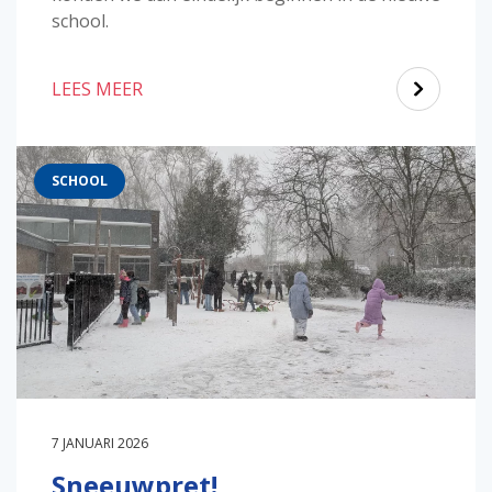
school.
LEES MEER
SCHOOL
7 JANUARI 2026
Sneeuwpret!