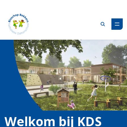
Zoeken
Welkom bij KDS