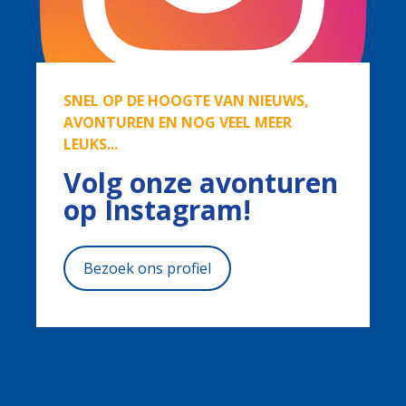
SNEL OP DE HOOGTE VAN NIEUWS,
AVONTUREN EN NOG VEEL MEER
LEUKS...
Volg onze avonturen
op Instagram!
Bezoek ons profiel