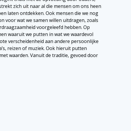
strekt zich uit naar al die mensen om ons heen
ben laten ontdekken. Ook mensen die we nog
ron voor wat we samen willen uitdragen, zoals
erdraagzaamheid voorgeleefd hebben. Op
men waaruit we putten in wat we waardevol
ote verscheidenheid aan andere persoonlijke
s, reizen of muziek. Ook hieruit putten
et waarden. Vanuit de traditie, gevoed door