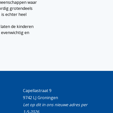
gemeenschappen waar
rdig grotendeels
is echter heel
 laten de kinderen
n evenwichtig en
Capellastraat 9
9742 LJ Groningen
Let op dit in ons nieuwe adres per
1-5-2026