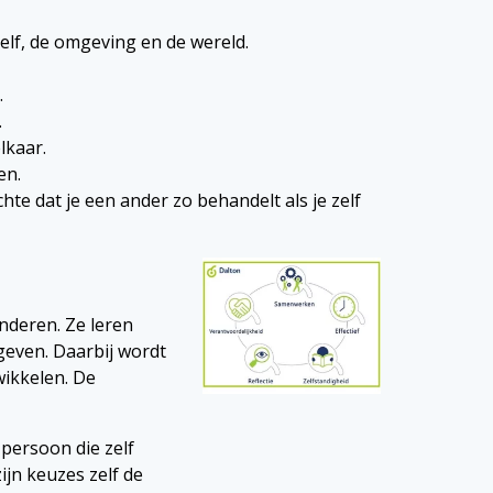
elf, de omgeving en de wereld.
.
.
lkaar.
en.
te dat je een ander zo behandelt als je zelf
nderen. Ze leren
geven. Daarbij wordt
wikkelen. De
 persoon die zelf
jn keuzes zelf de