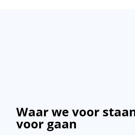
Waar we voor staa
voor gaan