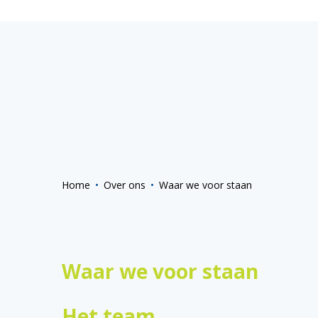
Home
Over ons
Waar we voor staan
Waar we voor staan
Het team