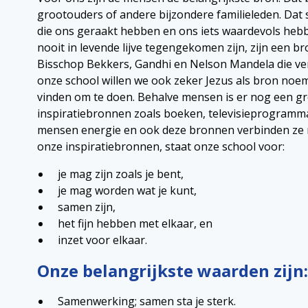
grootouders of andere bijzondere familieleden. Dat 
die ons geraakt hebben en ons iets waardevols heb
nooit in levende lijve tegengekomen zijn, zijn een b
Bisschop Bekkers, Gandhi en Nelson Mandela die v
onze school willen we ook zeker Jezus als bron noe
vinden om te doen. Behalve mensen is er nog een gr
inspiratiebronnen zoals boeken, televisieprogramma’
mensen energie en ook deze bronnen verbinden ze m
onze inspiratiebronnen, staat onze school voor:
je mag zijn zoals je bent,
je mag worden wat je kunt,
samen zijn,
het fijn hebben met elkaar, en
inzet voor elkaar.
Onze belangrijkste waarden zijn:
Samenwerking; samen sta je sterk.