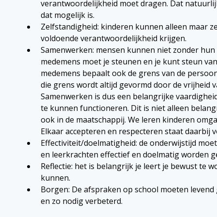
verantwoordelijkheid moet dragen. Dat natuurlij
dat mogelijk is.
Zelfstandigheid: kinderen kunnen alleen maar zel
voldoende verantwoordelijkheid krijgen.
Samenwerken: mensen kunnen niet zonder hun
medemens moet je steunen en je kunt steun van 
medemens bepaalt ook de grens van de persoonli
die grens wordt altijd gevormd door de vrijheid 
Samenwerken is dus een belangrijke vaardighei
te kunnen functioneren. Dit is niet alleen belan
ook in de maatschappij. We leren kinderen omga
Elkaar accepteren en respecteren staat daarbij 
Effectiviteit/doelmatigheid: de onderwijstijd moe
en leerkrachten effectief en doelmatig worden g
Reflectie: het is belangrijk je leert je bewust te 
kunnen.
Borgen: De afspraken op school moeten leven
en zo nodig verbeterd.