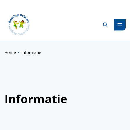
Zoeken
Home
Informatie
Informatie