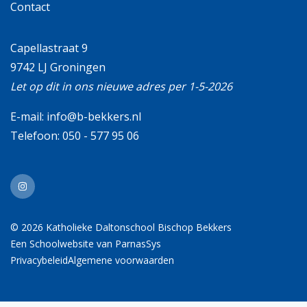
Contact
Capellastraat 9
9742 LJ Groningen
Let op dit in ons nieuwe adres per 1-5-2026
E-mail:
info@b-bekkers.nl
Telefoon:
050 - 577 95 06
© 2026 Katholieke Daltonschool Bischop Bekkers
Een
Schoolwebsite
van ParnasSys
Privacybeleid
Algemene voorwaarden