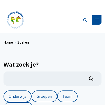
Zoeken
Home
Zoeken
Zoeken
Wat zoek je?
Onderwijs
Groepen
Team